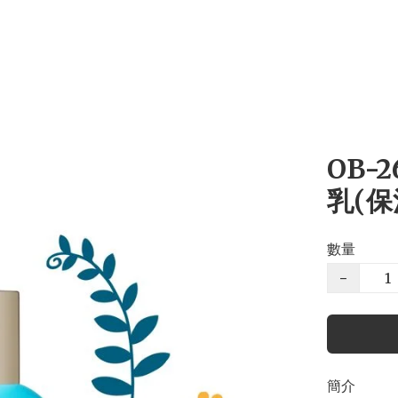
OB-
乳(保
數量
−
簡介