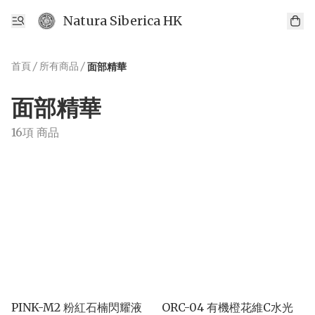
Natura Siberica HK
首頁
/
所有商品
/
面部精華
面部精華
16項 商品
PINK-M2 粉紅石楠閃耀液
ORC-04 有機橙花維C水光