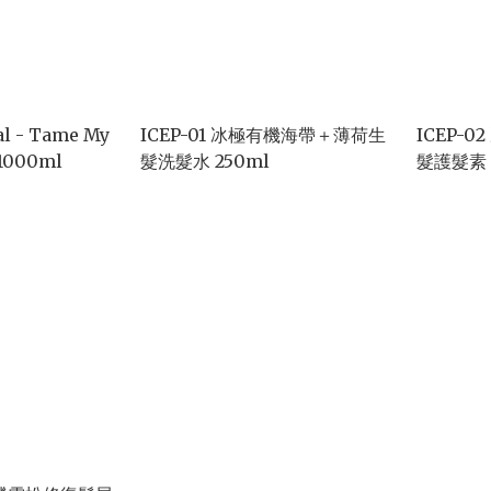
al - Tame My
ICEP-01 冰極有機海帶＋薄荷生
ICEP-02 冰極有機海帶＋薄荷生
1000ml
髮洗髮水 250ml
髮護髮素 