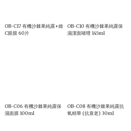
OB-C17 有機沙棘果純露+維
OB-C10 有機沙棘果純露保
C眼膜 60片
濕潔面啫哩 145ml
OB-C06 有機沙棘果純露保
OB-C08 有機沙棘果純露抗
濕面膜 100ml
氧精華 (抗衰老) 30ml