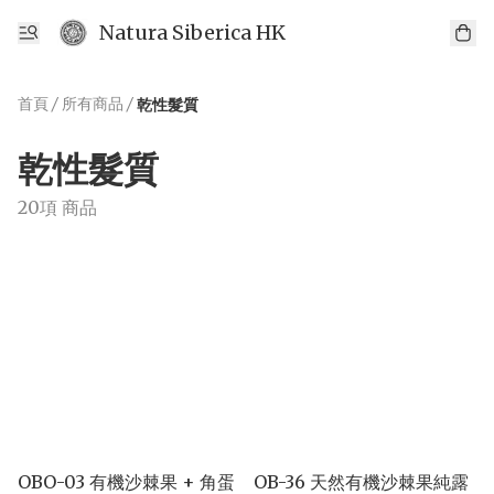
Natura Siberica HK
首頁
/
所有商品
/
乾性髮質
乾性髮質
20項 商品
OBO-03 有機沙棘果 + 角蛋
OB-36 天然有機沙棘果純露