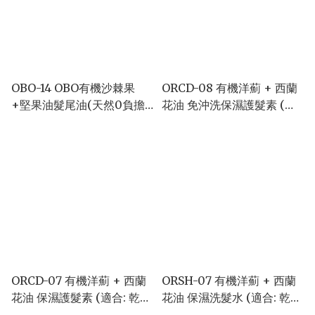
OBO-14 OBO有機沙棘果
ORCD-08 有機洋薊 + 西蘭
+堅果油髮尾油(天然0負擔
花油 免沖洗保濕護髮素 (適
極易吸收) 50ml
合: 乾性至極乾性頭髮) 75ml
ORCD-07 有機洋薊 + 西蘭
ORSH-07 有機洋薊 + 西蘭
花油 保濕護髮素 (適合: 乾性
花油 保濕洗髮水 (適合: 乾性
至極乾性頭髮) 280ml
至極乾性頭髮) 280ml