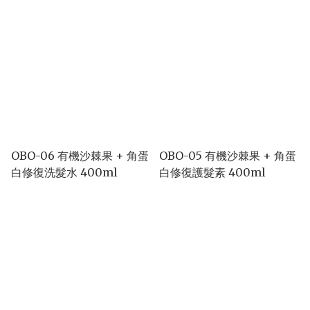
OBO-06 有機沙棘果 + 角蛋
OBO-05 有機沙棘果 + 角蛋
白修復洗髮水 400ml
白修復護髮素 400ml