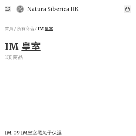
Natura Siberica HK
首頁
/
所有商品
/
IM 皇室
IM 皇室
1項 商品
IM-09 IM皇室黑魚子保濕