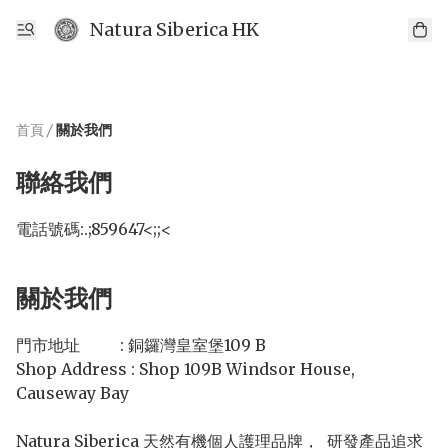
Natura Siberica HK
首頁
/
關於我們
聯絡我們
電話號碼:
.;859647<;;<
關於我們
門市地址          : 銅鑼灣皇室堡109 B 

Shop Address : Shop 109B Windsor House, 
Causeway Bay

Natura Siberica 天然有機個人護理品牌，  研發產品追求