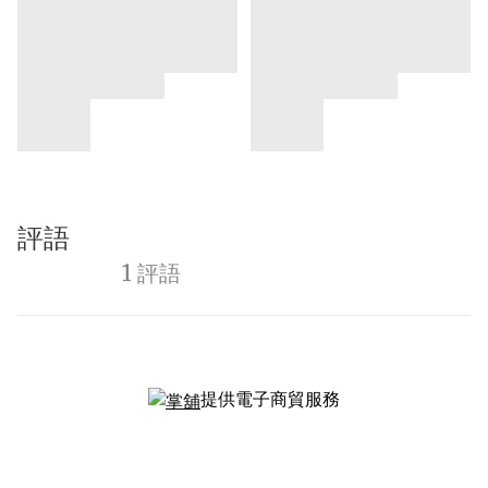
評語
1 評語
提供電子商貿服務
提出意見