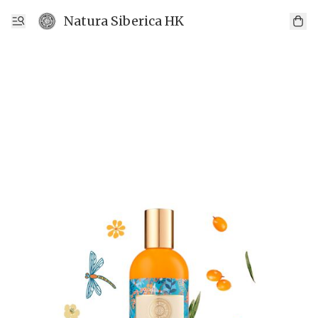
Natura Siberica HK