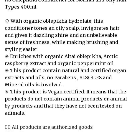
Types 400ml
💠 With organic oblepikha hydrolate, this
conditioner tones an oily scalp, invigorates hair
and gives it dazzling shine and an unbelievable
sense of freshness, while making brushing and
styling easier
✴️ Enriches with organic Altai oblepikha, Arctic
raspberry extract and organic peppermint oil
✴️ This product contain natural and certified organ
extracts and oils, no Parabens , SLS/ SLES and
Mineral oils is involved.
✴️ This product is Vegan certified. It means that the
products do not contain animal products or animal
by products and that they have not been tested on
animals.
👍🏻 All products are authorized goods