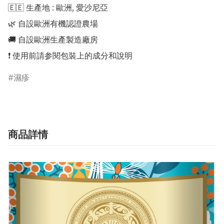
🇪🇪 生產地 : 歐洲, 愛沙尼亞 

🌿 自設歐洲有機認證農場 

🚚 自設歐洲生產製造廠房 

濕疹
商品詳情