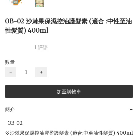
OB-02 沙棘果保濕控油護髮素 (適合 :中性至油
性髮質) 400ml
1 評語
數量
−
+
加至購物車
簡介
−
  OB-02  

💠沙棘果保濕控油豐盈護髮素 (適合:中至油性髮質) 400ml
