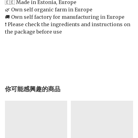
🇪🇪 Made in Estonia, Europe
🌿 Own self organic farm in Europe
🚚 Own self factory for manufacturing in Europe
❗️ Please check the ingredients and instructions on
the package before use
你可能感興趣的商品