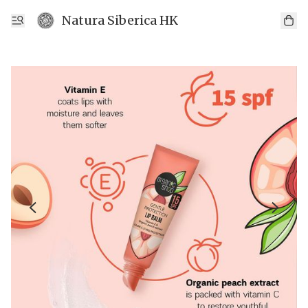
Natura Siberica HK