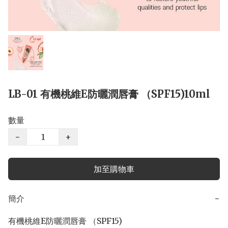
LB-01 有機桃維E防曬潤唇膏 （SPF15)10ml
數量
−
+
加至購物車
簡介
−
有機桃維E防曬潤唇膏 （SPF15)
