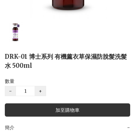
DRK-01 博士系列 有機薰衣草保濕防脫髮洗髮
水 500ml
數量
−
+
加至購物車
簡介
−