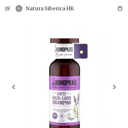
Natura Siberica HK