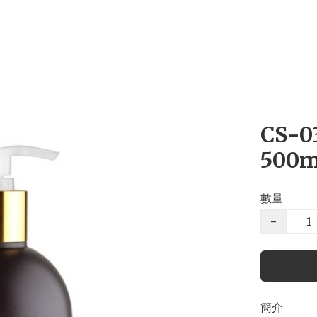
CS-
500m
數量
−
簡介