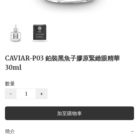
CAVIAR-P03 鉑裝黑魚子膠原緊緻眼精華
30ml
數量
−
+
加至購物車
簡介
−