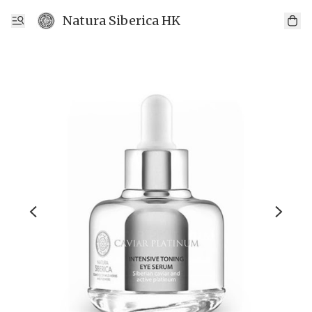
Natura Siberica HK