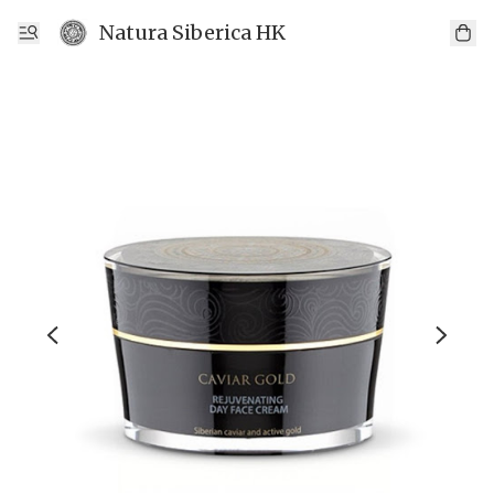
Natura Siberica HK