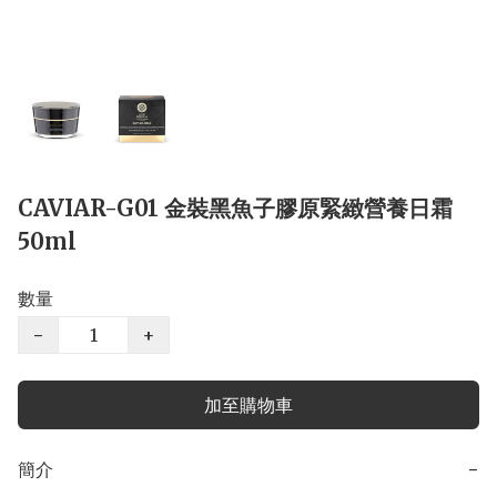
CAVIAR-G01 金裝黑魚子膠原緊緻營養日霜
50ml
數量
−
+
加至購物車
簡介
−