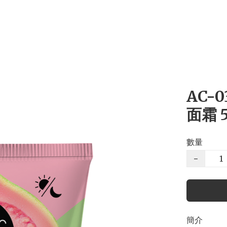
AC-
面霜 
數量
−
簡介